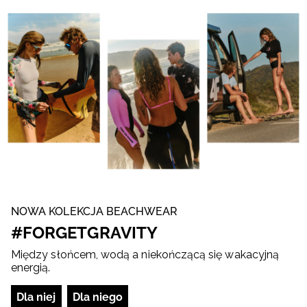
NOWA KOLEKCJA BEACHWEAR
#FORGETGRAVITY
Między słońcem, wodą a niekończącą się wakacyjną
energią.
Dla niej
Dla niego