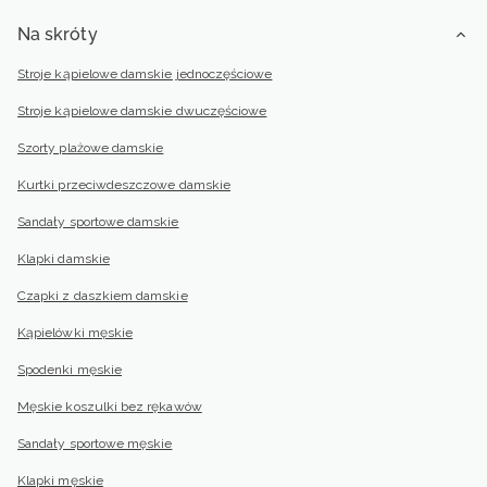
Na skróty
Stroje kąpielowe damskie jednoczęściowe
Stroje kąpielowe damskie dwuczęściowe
Szorty plażowe damskie
Kurtki przeciwdeszczowe damskie
Sandały sportowe damskie
Klapki damskie
Czapki z daszkiem damskie
Kąpielówki męskie
Spodenki męskie
Męskie koszulki bez rękawów
Sandały sportowe męskie
Klapki męskie