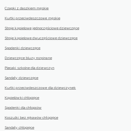
Czapki z daszkiem męskie
Kurtki przeciwdeszczowe męskie
Stroje kąpielowe jednoczęściowe dziewczęce
Stroje kąpielowe dwuczęściowe dziewczęce
Spodenki dziewczęce
Dziewczęce bluzy rozpinane
Plecaki szkolne dla dziewczyn
Sandały dziewczęce
Kurtki przeciwdeszczowe dla dziewczynek
Kąpielówki chłopięce
Spodenki dla chłopców
Koszulki bez rękawów chłopięce
Sandały chłopięce