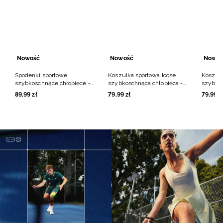
Nowość
Nowość
Nowoś
Spodenki sportowe
Koszulka sportowa loose
Koszulk
szybkoschnące chłopięce -
szybkoschnąca chłopięca -
szybkos
czarne
czarna
biała
89
,
99
zł
79
,
99
zł
79
,
99
z