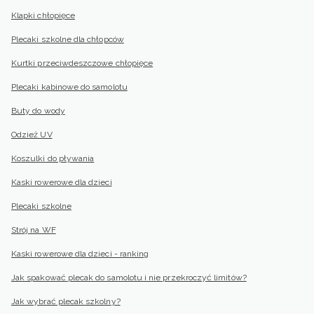
Klapki chłopięce
Plecaki szkolne dla chłopców
Kurtki przeciwdeszczowe chłopięce
Plecaki kabinowe do samolotu
Buty do wody
Odzież UV
Koszulki do pływania
Kaski rowerowe dla dzieci
Plecaki szkolne
Strój na WF
Kaski rowerowe dla dzieci - ranking
Jak spakować plecak do samolotu i nie przekroczyć limitów?
Jak wybrać plecak szkolny?