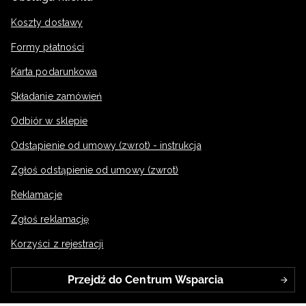
wspinasz się na kolejne poziomy.
Koszty dostawy
Formy płatności
Karta podarunkowa
Składanie zamówień
Odbiór w sklepie
Odstąpienie od umowy (zwrot) - instrukcja
Zgłoś odstąpienie od umowy (zwrot)
Reklamacje
Zgłoś reklamację
Korzyści z rejestracji
Przejdź do Centrum Wsparcia