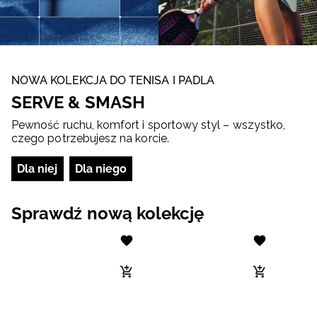
NOWA KOLEKCJA DO TENISA I PADLA
SERVE & SMASH
Pewność ruchu, komfort i sportowy styl – wszystko,
czego potrzebujesz na korcie.
Dla niej
Dla niego
Sprawdź nową kolekcję