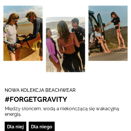
NOWA KOLEKCJA BEACHWEAR
#FORGETGRAVITY
Między słońcem, wodą a niekończącą się wakacyjną
energią.
Dla niej
Dla niego