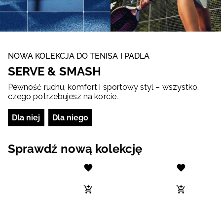
NOWA KOLEKCJA DO TENISA I PADLA
SERVE & SMASH
Pewność ruchu, komfort i sportowy styl – wszystko,
czego potrzebujesz na korcie.
Dla niej
Dla niego
Sprawdź nową kolekcję