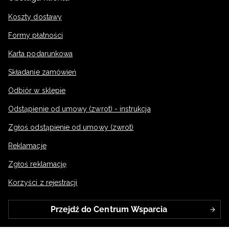
wspinasz się na kolejne poziomy.
Koszty dostawy
Formy płatności
Karta podarunkowa
Składanie zamówień
Odbiór w sklepie
Odstąpienie od umowy (zwrot) - instrukcja
Zgłoś odstąpienie od umowy (zwrot)
Reklamacje
Zgłoś reklamację
Korzyści z rejestracji
Przejdź do Centrum Wsparcia