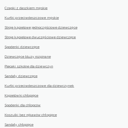
Czapki z daszkiem męskie
Kurtki przeciwdeszczowe męskie
Stroje kąpielowe jednoczęściowe dziewczęce
Stroje kąpielowe dwuczęściowe dziewczęce
Spodenki dziewczęce
Dziewczęce bluzy rozpinane
Plecaki szkolne dla dziewczyn
Sandały dziewczęce
Kurtki przeciwdeszczowe dla dziewczynek
Kąpielówki chłopięce
Spodenki dla chłopców
Koszulki bez rękawów chłopięce
Sandały chłopięce