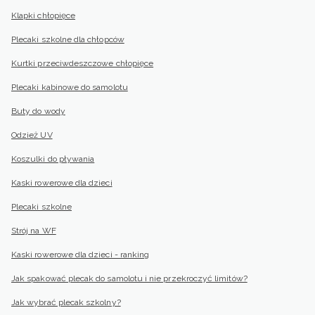
Klapki chłopięce
Plecaki szkolne dla chłopców
Kurtki przeciwdeszczowe chłopięce
Plecaki kabinowe do samolotu
Buty do wody
Odzież UV
Koszulki do pływania
Kaski rowerowe dla dzieci
Plecaki szkolne
Strój na WF
Kaski rowerowe dla dzieci - ranking
Jak spakować plecak do samolotu i nie przekroczyć limitów?
Jak wybrać plecak szkolny?