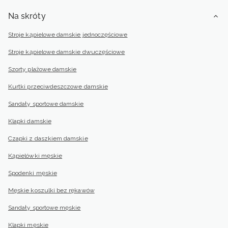
Na skróty
Stroje kąpielowe damskie jednoczęściowe
Stroje kąpielowe damskie dwuczęściowe
Szorty plażowe damskie
Kurtki przeciwdeszczowe damskie
Sandały sportowe damskie
Klapki damskie
Czapki z daszkiem damskie
Kąpielówki męskie
Spodenki męskie
Męskie koszulki bez rękawów
Sandały sportowe męskie
Klapki męskie