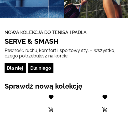
NOWA KOLEKCJA DO TENISA I PADLA
SERVE & SMASH
Pewność ruchu, komfort i sportowy styl – wszystko,
czego potrzebujesz na korcie.
Dla niej
Dla niego
Sprawdź nową kolekcję