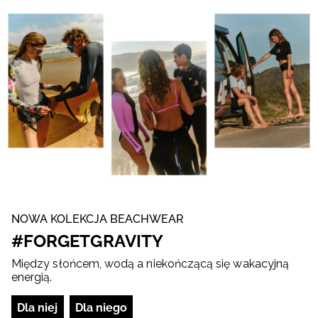
NOWA KOLEKCJA BEACHWEAR
#FORGETGRAVITY
Między słońcem, wodą a niekończącą się wakacyjną
energią.
Dla niej
Dla niego