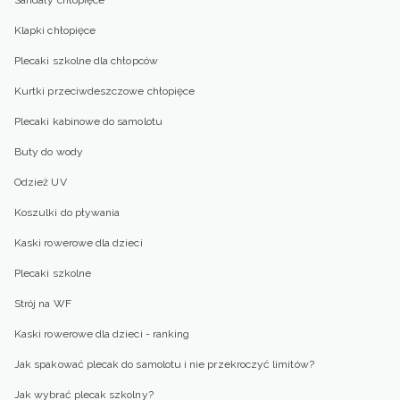
Sandały chłopięce
Klapki chłopięce
Plecaki szkolne dla chłopców
Kurtki przeciwdeszczowe chłopięce
Plecaki kabinowe do samolotu
Buty do wody
Odzież UV
Koszulki do pływania
Kaski rowerowe dla dzieci
Plecaki szkolne
Strój na WF
Kaski rowerowe dla dzieci - ranking
Jak spakować plecak do samolotu i nie przekroczyć limitów?
Jak wybrać plecak szkolny?