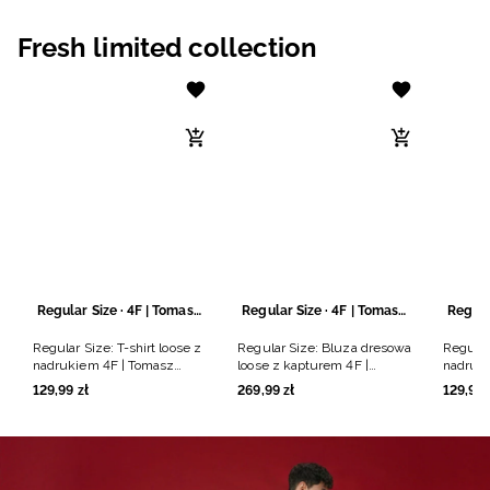
Niemiecki / EUR
Fresh limited collection
Rumuński / RON
Słowacki / EUR
Ukraiński / UAH
Regular Size · 4F | Tomasz Fornal
Regular Size · 4F | Tomasz Fornal
Regular Size: T-shirt loose z
Regular Size: Bluza dresowa
Regular 
nadrukiem 4F | Tomasz
loose z kapturem 4F |
nadruki
Fornal - czarny
Tomasz Fornal - szara
Fornal -
129
,
99
zł
269
,
99
zł
129
,
99