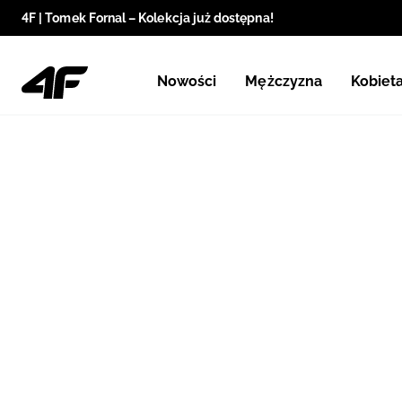
4F | Tomek Fornal – Kolekcja już dostępna!
Nowości
Mężczyzna
Kobiet