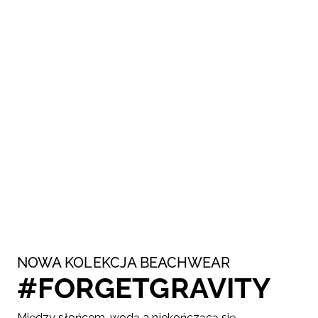
NOWA KOLEKCJA BEACHWEAR
#FORGETGRAVITY
Między słońcem, wodą a niekończącą się