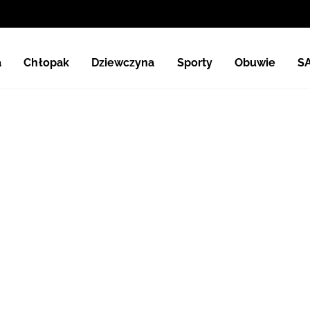
a
Chłopak
Dziewczyna
Sporty
Obuwie
S